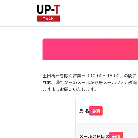
土日祝日を除く営業日（10:00～18:00）の
なお、弊社からのメールが迷惑メールフォルダ等
ますようお願いいたします。
氏 名
必須
メールアドレス
必須